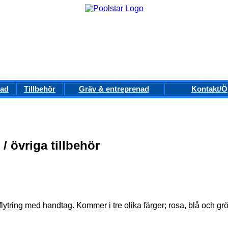
ad
Tillbehör
Gräv & entreprenad
Kontakt/Ö
r / övriga tillbehör
lytring med handtag. Kommer i tre olika färger; rosa, blå och gr