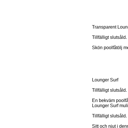
Transparent Loun
Tillfälligt slutsåld.
Skön poolfåtölj 
Lounger Surf
Tillfälligt slutsåld.
En bekväm poolfåtö
Lounger Surf muli
Tillfälligt slutsåld.
Sitt och njut i de