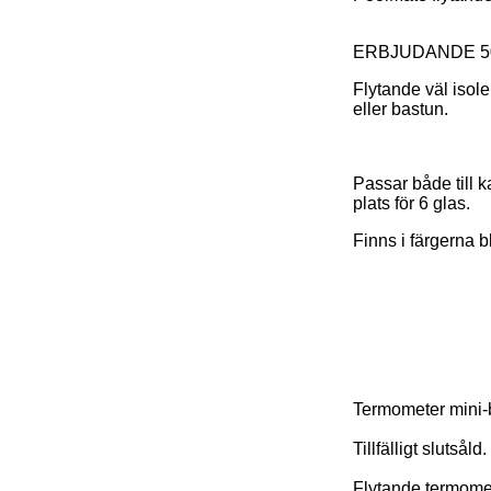
ERBJUDANDE 500
Flytande väl isol
eller bastun.
Passar både till k
plats för 6 glas.
Finns i färgerna bl
Termometer mini-
Tillfälligt slutsåld.
Flytande termomete