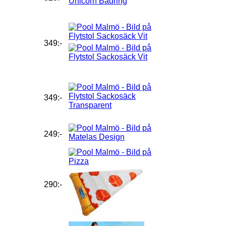
349:-
349:-
249:-
290:-