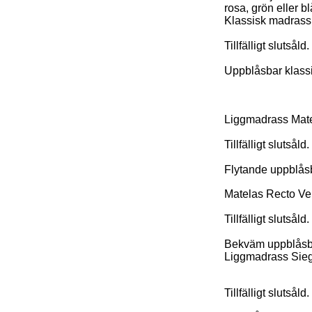
rosa, grön eller bl
Klassisk madrass
Tillfälligt slutsåld.
Uppblåsbar klassi
Liggmadrass Mat
Tillfälligt slutsåld.
Flytande uppblås
Matelas Recto Ve
Tillfälligt slutsåld.
Bekväm uppblåsba
Liggmadrass Sie
Tillfälligt slutsåld.