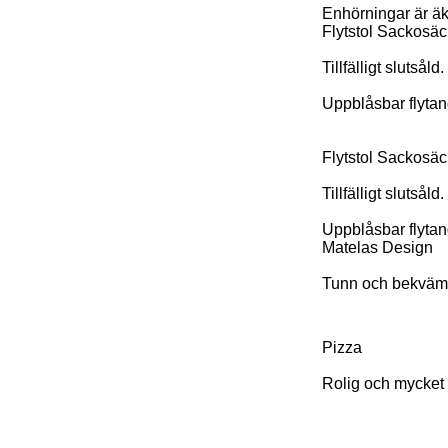
Enhörningar är äkt
Flytstol Sackosäc
Tillfälligt slutsåld.
Uppblåsbar flytand
Flytstol Sackosäc
Tillfälligt slutsåld.
Uppblåsbar flytan
Matelas Design
Tunn och bekväm 
Pizza
Rolig och mycket