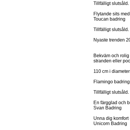
Tillfälligt slutsåld.
Flytande sits med 
Toucan badring
Tillfälligt slutsåld.
Nyaste trenden 2
Bekväm och rolig T
stranden eller po
110 cm i diameter
Flamingo badring
Tillfälligt slutsåld.
En färgglad och b
Svan Badring
Unna dig komfort 
Unicorn Badring