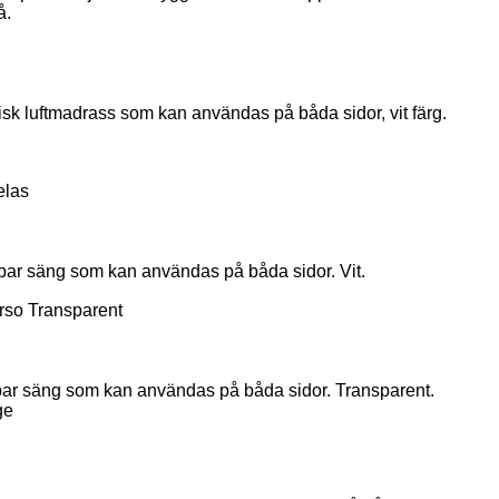
å.
sk luftmadrass som kan användas på båda sidor, vit färg.
elas
bar säng som kan användas på båda sidor. Vit.
rso Transparent
r säng som kan användas på båda sidor. Transparent.
ge