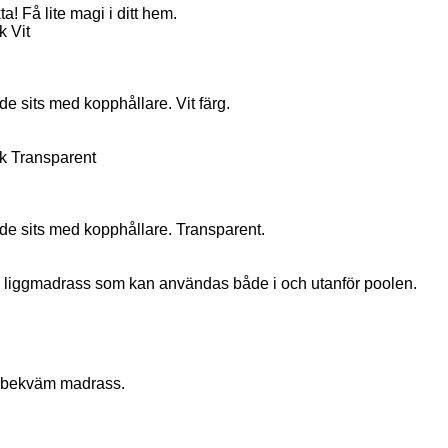
a! Få lite magi i ditt hem.
k Vit
e sits med kopphållare. Vit färg.
k Transparent
de sits med kopphållare. Transparent.
liggmadrass som kan användas både i och utanför poolen.
 bekväm madrass.