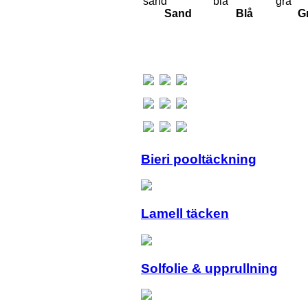
Sand
Blå
G
Bieri pooltäckning
Lamell täcken
Solfolie & upprullning