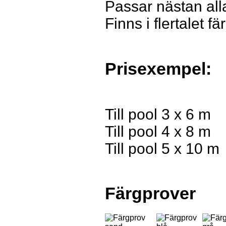
Passar nästan alla
Finns i flertalet fä
Prisexempel:
Till pool
Till pool
Till pool 
Färgprover