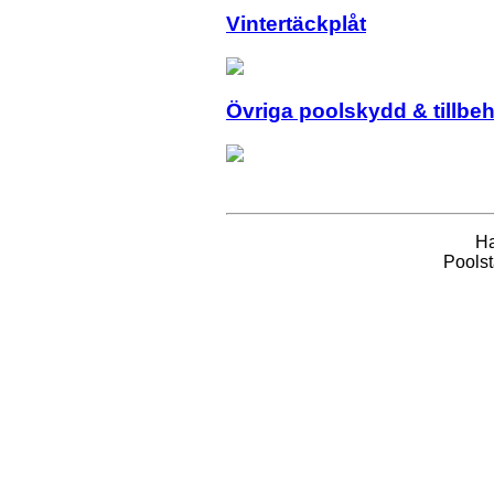
Vintertäckplåt
Övriga poolskydd & tillbe
Ha
Poolst