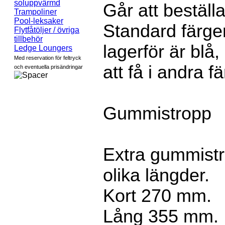
soluppvärmd
Går att beställa
Trampoliner
Pool-leksaker
Standard färger
Flytfåtöljer / övriga
tillbehör
lagerför är blå, 
Ledge Loungers
Med reservation för feltryck
att få i andra f
och eventuella prisändringar
Gummistropp
Extra gummistro
olika längder.
Kort 270 mm.
Lång 355 mm.