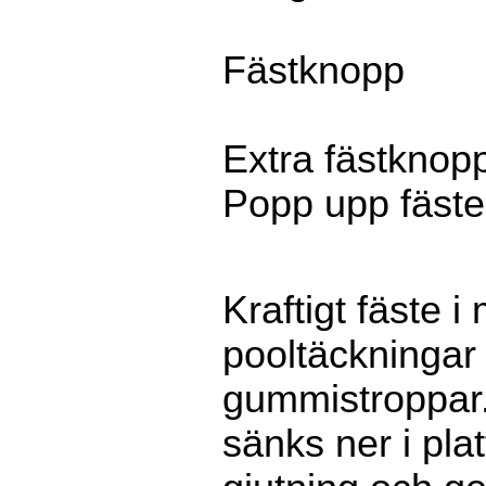
Fästknopp
Extra fästknopp
Popp upp fäste
Kraftigt fäste i
pooltäckninga
gummistroppar.
sänks ner i plat