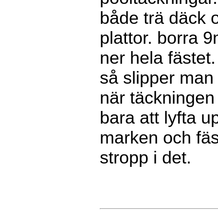
både trä däck 
plattor. borra 
ner hela fästet. 
så slipper man 
när täckningen
bara att lyfta u
marken och fäs
stropp i det.