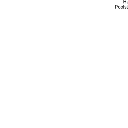
Ha
Poolst