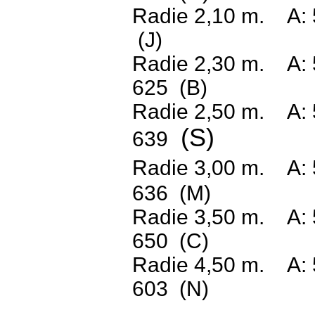
Radie
2,10 m.
A:
(J)
Radie
2,30 m.
A:
625
(B)
Radie
2,50 m.
A:
(S)
639
Radie
3,00 m.
A:
636
(M)
Radie
3,50 m.
A:
650
(C)
Radie
4,50 m.
A:
603
(N)