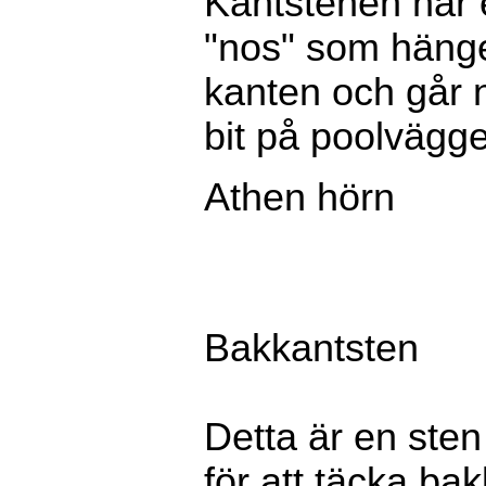
Kantstenen har e
"nos" som hänge
kanten och går n
bit på poolvägg
Athen hörn
Bakkantsten
Detta är en ste
för att täcka ba