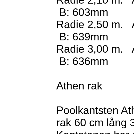
Radie 2,10 m.
B: 603mm
Radie 2,50 m.
B: 639mm
Radie 3,00 m.
B: 636mm
Athen rak
Poolkantsten At
rak 60 cm lång 