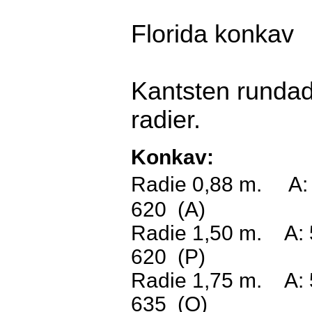
Florida konkav
Kantsten rundad 
radier.
Konkav:
Radie
0,88 m.
A:
620
(A)
Radie
1,50 m.
A:
620
(P)
Radie 1,75 m.
A:
635
(O)