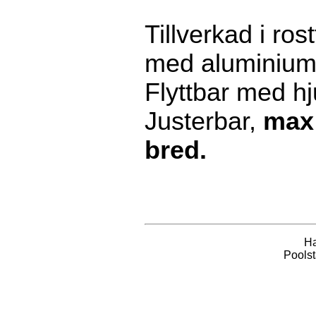
Tillverkad i rostf
med aluminium 
Flyttbar med hj
Justerbar,
max
bred.
Ha
Poolst