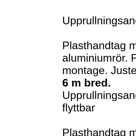
Upprullningsan
Plasthandtag 
aluminiumrör. F
montage. Juste
6 m bred.
Upprullningsan
flyttbar
Plasthandtag 