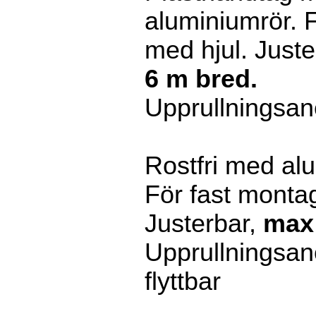
aluminiumrör. F
med hjul. Juste
6 m bred.
Upprullningsan
Rostfri med al
För fast monta
Justerbar,
max 
Upprullningsan
flyttbar