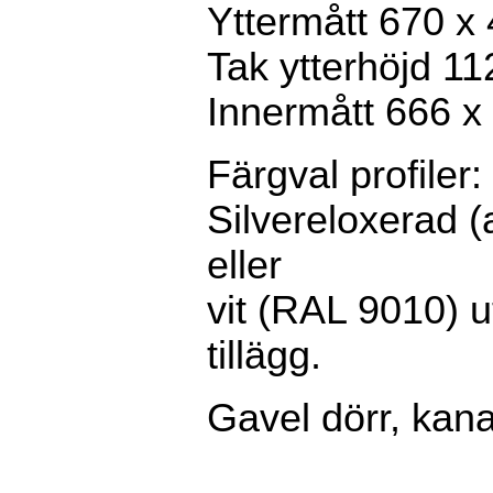
Yttermått 670 x
Tak ytterhöjd 1
Innermått 666 x
Färgval profiler:
Silvereloxerad 
eller
vit (RAL 9010) u
tillägg.
Gavel dörr, kana