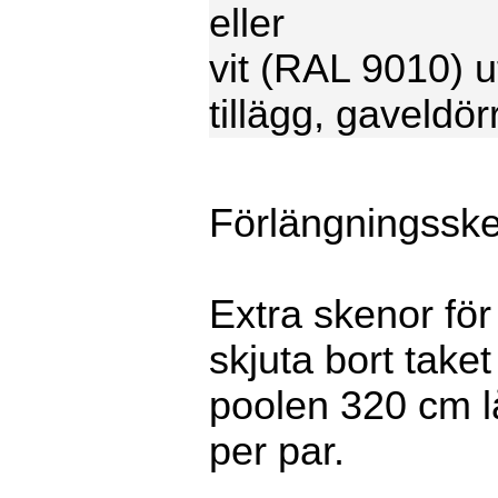
eller
vit (RAL 9010) u
tillägg, gaveldörr
Förlängningsske
Extra skenor för
skjuta bort take
poolen 320 cm l
per par.