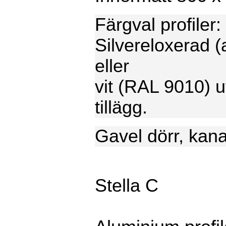
Färgval profiler:
Silvereloxerad 
eller
vit (RAL 9010) u
tillägg.
Gavel dörr, kana
Stella C