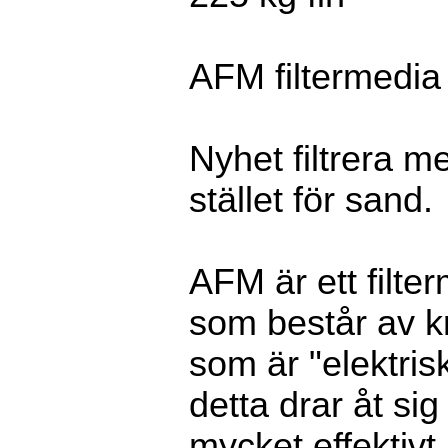
AFM filtermedia
Nyhet filtrera me
stället för sand.
AFM är ett filter
som består av k
som är "elektrisk
detta drar åt si
mycket effektivt