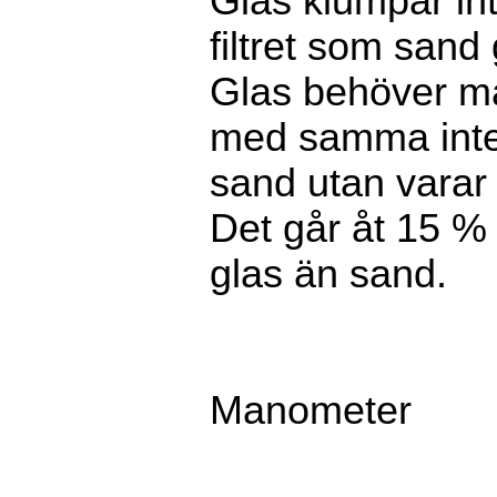
Glas klumpar int
filtret som sand
Glas behöver ma
med samma inte
sand utan varar 
Det går åt 15 %
glas än sand.
Manometer