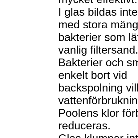
I glas bildas inte
med stora mäng
bakterier som lät
vanlig filtersand
Bakterier och s
enkelt bort vid
backspolning vi
vattenförbrukni
Poolens klor för
reduceras.