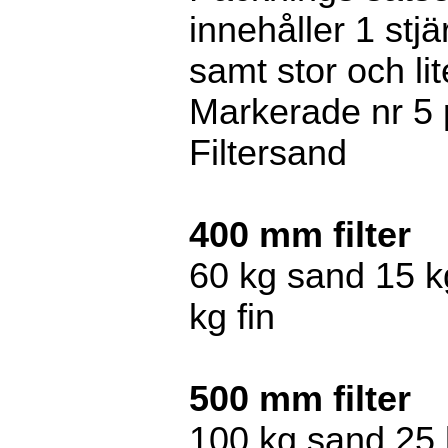
innehåller 1 stj
samt stor och li
Markerade nr 5 p
Filtersand
400 mm filter
60 kg sand 15 k
kg fin
500 mm filter
100 kg sand 25 