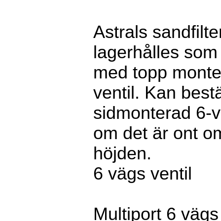
Astrals sandfilte
lagerhålles som
med topp monte
ventil. Kan best
sidmonterad 6-v
om det är ont o
höjden.
6 vägs ventil
Multiport 6 vägs 