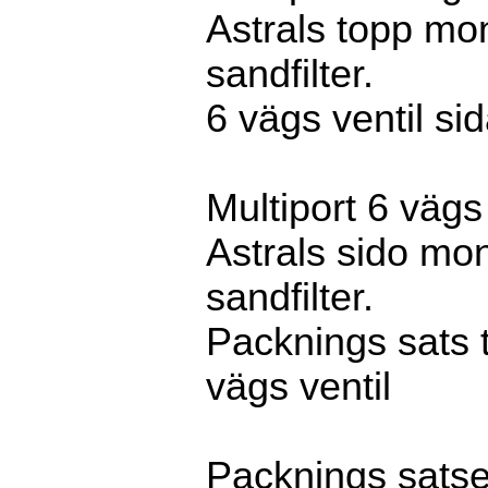
Astrals topp mo
sandfilter.
6 vägs ventil si
Multiport 6 vägs 
Astrals sido mo
sandfilter.
Packnings sats ti
vägs ventil
Packnings sats