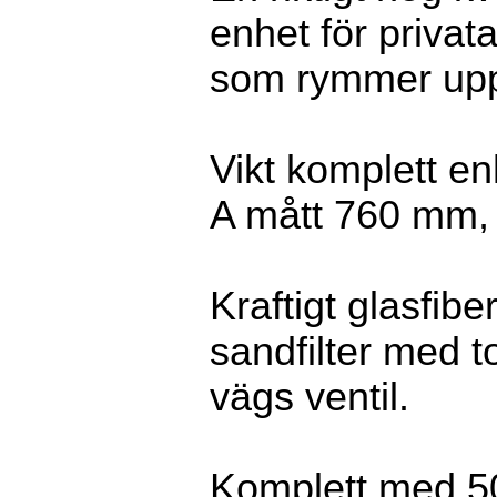
enhet för privat
som rymmer upp 
Vikt komplett en
A mått 760 mm,
Kraftigt glasfib
sandfilter med 
vägs ventil.
Komplett med 5