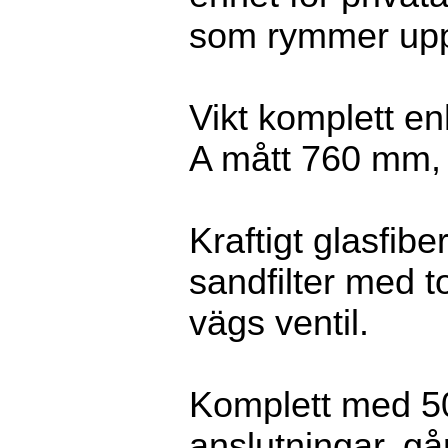
som rymmer upp 
Vikt komplett en
A mått 760 mm,
Kraftigt glasfib
sandfilter med 
vägs ventil.
Komplett med 5
anslutningar, går