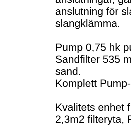
anslutning för 
slangklämma.
Pump 0,75 hk p
Sandfilter 535
sand.
Komplett Pump- 
Kvalitets enhet f
2,3m2 filteryta