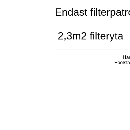
Endast filterpat
2,3m2 filteryta
Har
Poolsta