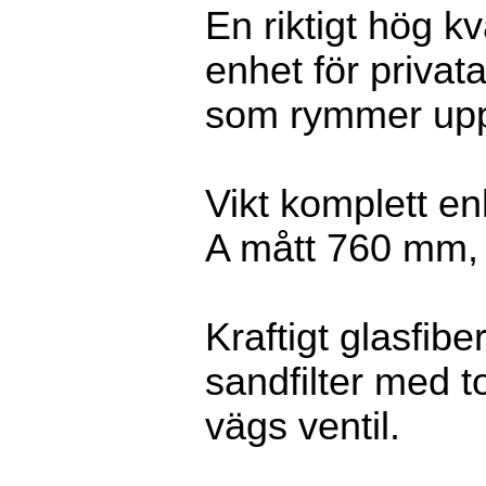
En riktigt hög kv
enhet för privat
som rymmer upp 
Vikt komplett en
A mått 760 mm,
Kraftigt glasfib
sandfilter med 
vägs ventil.